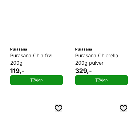
Purasana
Purasana
Purasana Chia frø
Purasana Chlorella
200g
200g pulver
119,-
329,-
Kjøp
Kjøp