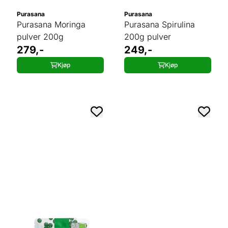
Purasana
Purasana
Purasana Moringa
Purasana Spirulina
pulver 200g
200g pulver
279,-
249,-
Kjøp
Kjøp