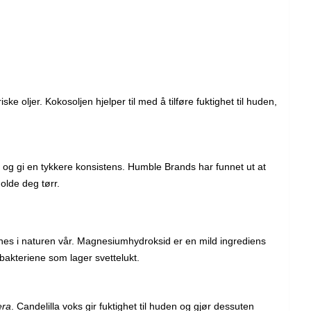
 oljer. Kokosoljen hjelper til med å tilføre fuktighet til huden,
n og gi en tykkere konsistens. Humble Brands har funnet ut at
olde deg tørr.
nes i naturen vår. Magnesiumhydroksid er en mild ingrediens
bakteriene som lager svettelukt.
era
. Candelilla voks gir fuktighet til huden og gjør dessuten