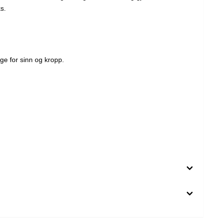
s.
ige for sinn og kropp.