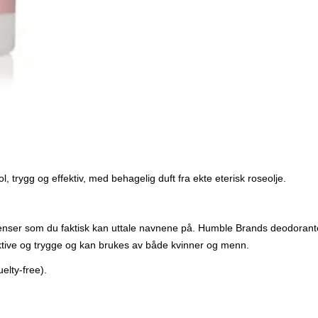
 trygg og effektiv, med behagelig duft fra ekte eterisk roseolje.
enser som du faktisk kan uttale navnene på. Humble Brands deodorante
fektive og trygge og kan brukes av både kvinner og menn.
elty-free).