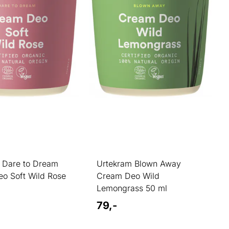
 Dare to Dream
Urtekram Blown Away
o Soft Wild Rose
Cream Deo Wild
Lemongrass 50 ml
79,-