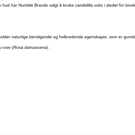
 hud har Humble Brands valgt å bruke candelilla voks i stedet for bivok
 inneholder naturlige beroligende og helbredende egenskaper, som er gunst
a rose (
Rosa damascena
).