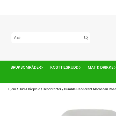
Hopp til innhold
BRUKSOMRÅDER
KOSTTILSKUDD
MAT & DRIKKE
Hjem
/
Hud & hårpleie
/
Deodoranter
/
Humble Deodorant Moroccan Rose 