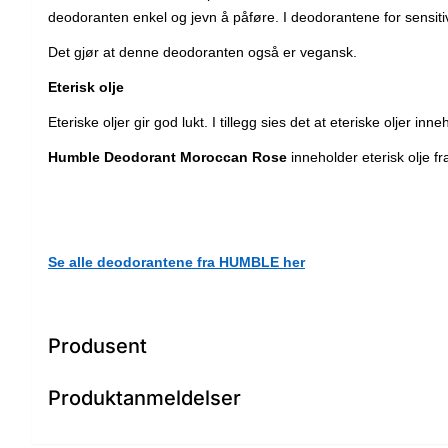
deodoranten enkel og jevn å påføre. I deodorantene for sensitiv
Det gjør at denne deodoranten også er vegansk.
Eterisk olje
Eteriske oljer gir god lukt. I tillegg sies det at eteriske oljer
Humble Deodorant Moroccan Rose
inneholder eterisk olje fr
Se alle deodorantene fra HUMBLE her
Produsent
Produktanmeldelser