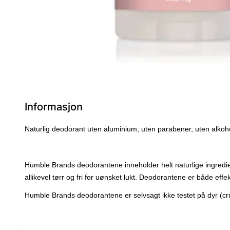
Informasjon
Naturlig deodorant uten aluminium, uten parabener, uten alkohol,
Humble Brands deodorantene inneholder helt naturlige ingredi
allikevel tørr og fri for uønsket lukt. Deodorantene er både ef
Humble Brands deodorantene er selvsagt ikke testet på dyr (cru