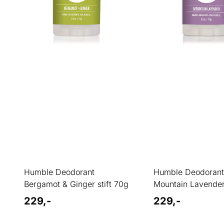
Humble Deodorant
Humble Deodoran
Bergamot & Ginger stift 70g
Mountain Lavender 
229,-
229,-