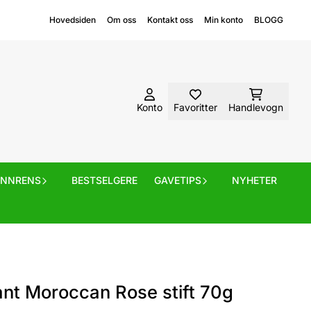
Hovedsiden
Om oss
Kontakt oss
Min konto
BLOGG
Konto
Favoritter
Handlevogn
ANNRENS
BESTSELGERE
GAVETIPS
NYHETER
nt Moroccan Rose stift 70g