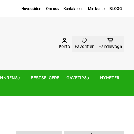
Hovedsiden
Om oss
Kontakt oss
Min konto
BLOGG
Konto
Favoritter
Handlevogn
ANNRENS
BESTSELGERE
GAVETIPS
NYHETER