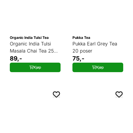
Organic India Tulsi Tea
Pukka Tea
Organic India Tulsi
Pukka Earl Grey Tea
Masala Chai Tea 25
20 poser
poser
89,-
75,-
Kjøp
Kjøp