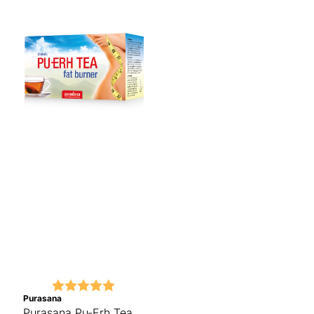
Karakter:
5.0 av 5 mulige
Purasana
Purasana Pu-Erh Tea