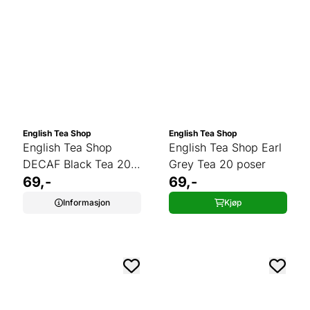
English Tea Shop
English Tea Shop
English Tea Shop
English Tea Shop Earl
DECAF Black Tea 20
Grey Tea 20 poser
poser
69,-
69,-
Informasjon
Kjøp