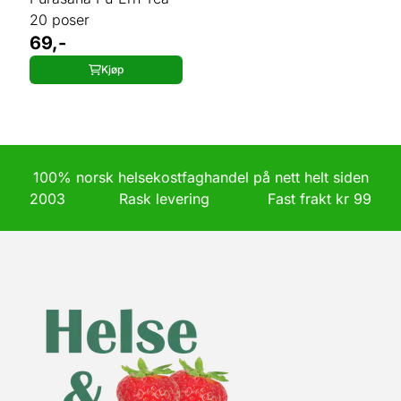
20 poser
69,-
Kjøp
100% norsk helsekostfaghandel på nett helt siden
2003 Rask levering Fast frakt kr 99