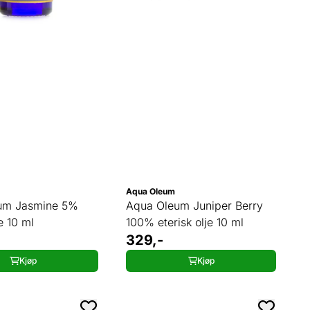
Aqua Oleum
um Jasmine 5%
Aqua Oleum Juniper Berry
je 10 ml
100% eterisk olje 10 ml
329,-
Kjøp
Kjøp