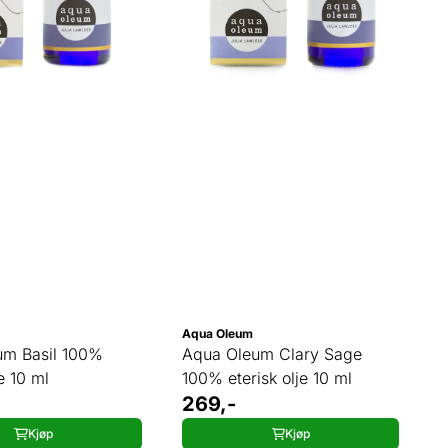
Aqua Oleum
um Basil 100%
Aqua Oleum Clary Sage
je 10 ml
100% eterisk olje 10 ml
269,-
Kjøp
Kjøp