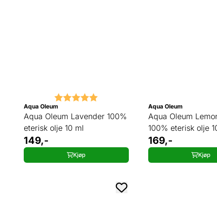
Karakter:
5.0 av 5 mulige
Aqua Oleum
Aqua Oleum
Aqua Oleum Lavender 100%
Aqua Oleum Lemo
eterisk olje 10 ml
100% eterisk olje 1
149,-
169,-
Kjøp
Kjøp