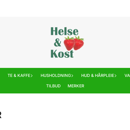
TE & KAFFE
HUSHOLDNING
HUD & HÅRPLEIE
V
TILBUD
MERKER
R