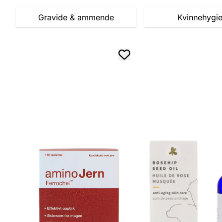
Gravide & ammende
Kvinnehygi