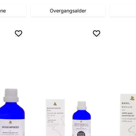
ene
Overgangsalder