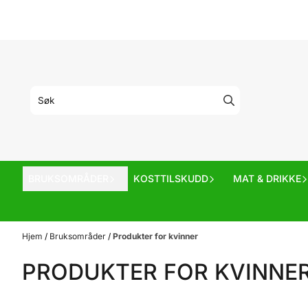
Hopp til innhold
BRUKSOMRÅDER
KOSTTILSKUDD
MAT & DRIKKE
Hjem
/
Bruksområder
/
Produkter for kvinner
PRODUKTER FOR KVINNE