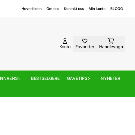
Hovedsiden
Om oss
Kontakt oss
Min konto
BLOGG
Konto
Favoritter
Handlevogn
ANNRENS
BESTSELGERE
GAVETIPS
NYHETER