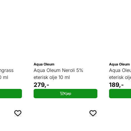
Aqua Oleum
Aqua Oleum
ngrass
Aqua Oleum Neroli 5%
Aqua Oleu
0 ml
eterisk olje 10 ml
eterisk ol
279,-
189,-
Kjøp