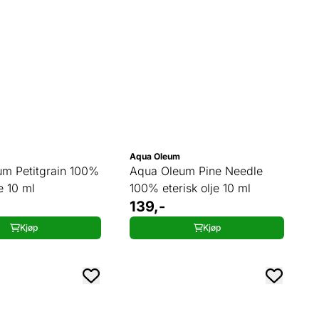
Aqua Oleum
m Petitgrain 100%
Aqua Oleum Pine Needle
je 10 ml
100% eterisk olje 10 ml
139,-
Kjøp
Kjøp