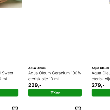
Aqua Oleum
Aqua Oleum
l Sweet
Aqua Oleum Geranium 100%
Aqua Ole
0 ml
eterisk olje 10 ml
eterisk ol
229,-
279,-
Kjøp