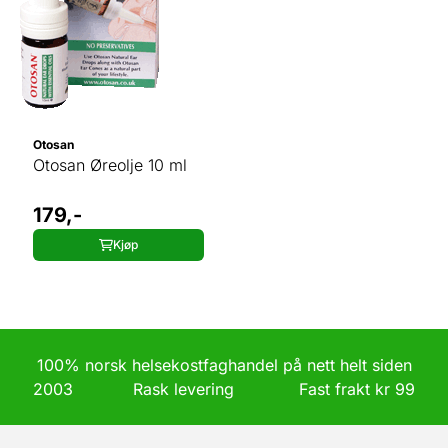
Otosan
Otosan Øreolje 10 ml
179,-
Kjøp
100% norsk helsekostfaghandel på nett helt siden
2003 Rask levering Fast frakt kr 99