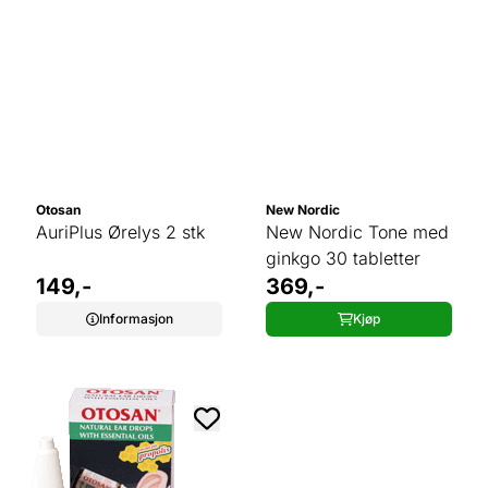
Otosan
New Nordic
AuriPlus Ørelys 2 stk
New Nordic Tone med
ginkgo 30 tabletter
149,-
369,-
Informasjon
Kjøp