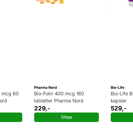
Pharma Nord
Bio-Life
0 mcg 60
Bio-Folin 400 mcg 180
Bio-Life 
Nord
tabletter Pharma Nord
kapsler
229,-
529,-
Kjøp