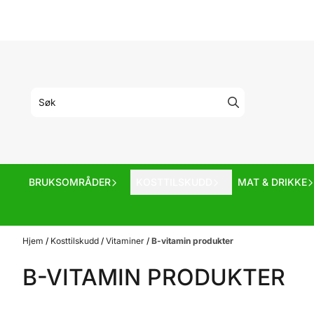
Hopp til innhold
BRUKSOMRÅDER
KOSTTILSKUDD
MAT & DRIKKE
Hjem
/
Kosttilskudd
/
Vitaminer
/
B-vitamin produkter
B-VITAMIN PRODUKTER