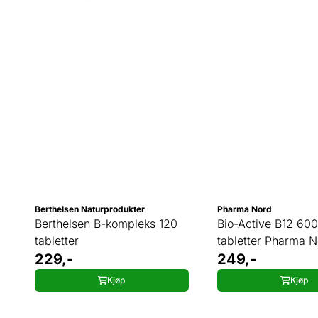
Berthelsen Naturprodukter
Pharma Nord
Berthelsen B-kompleks 120
Bio-Active B12 60
tabletter
tabletter Pharma 
229,-
249,-
Kjøp
Kjøp