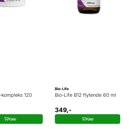
Bio-Life
B-kompleks 120
Bio-Life B12 flytende 60 ml
349,-
Kjøp
Kjøp