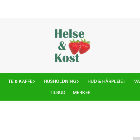
TE & KAFFE
HUSHOLDNING
HUD & HÅRPLEIE
V
TILBUD
MERKER