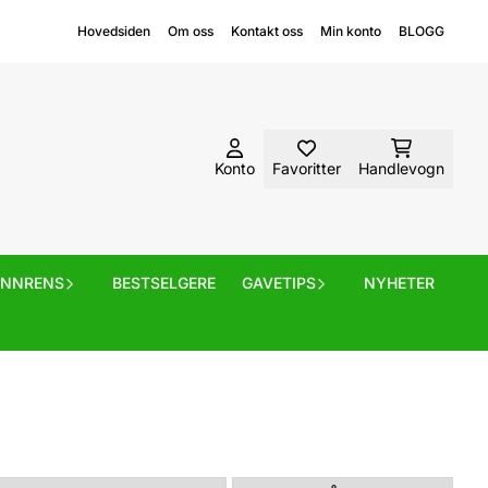
Hovedsiden
Om oss
Kontakt oss
Min konto
BLOGG
Konto
Favoritter
Handlevogn
ANNRENS
BESTSELGERE
GAVETIPS
NYHETER