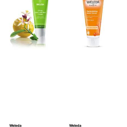
Weleda
Weleda