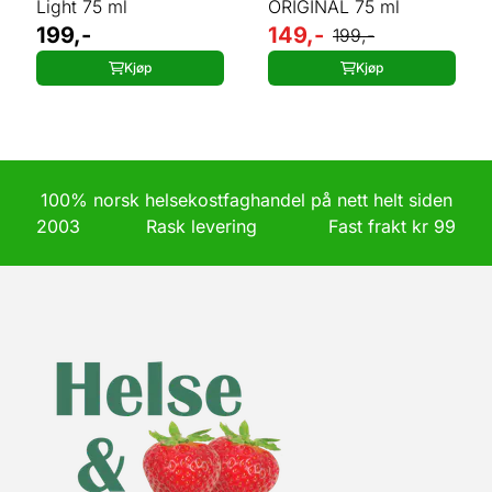
Light 75 ml
ORIGINAL 75 ml
199,-
149,-
199,-
Kjøp
Kjøp
100% norsk helsekostfaghandel på nett helt siden
2003 Rask levering Fast frakt kr 99