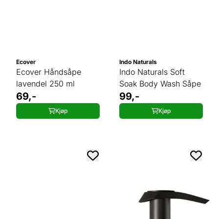
Ecover
Indo Naturals
Ecover Håndsåpe
Indo Naturals Soft
lavendel 250 ml
Soak Body Wash Såpe
69,-
99,-
Kjøp
Kjøp