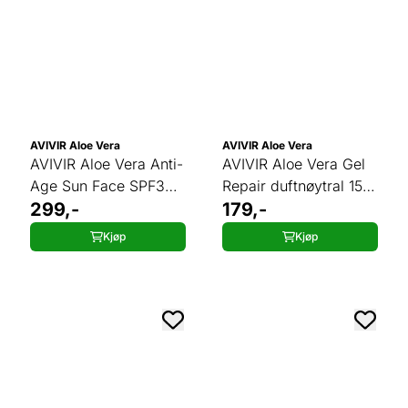
AVIVIR Aloe Vera
AVIVIR Aloe Vera
AVIVIR Aloe Vera Anti-
AVIVIR Aloe Vera Gel
Age Sun Face SPF30
Repair duftnøytral 150
duftnøytral 50 ml
299,-
ml
179,-
Kjøp
Kjøp