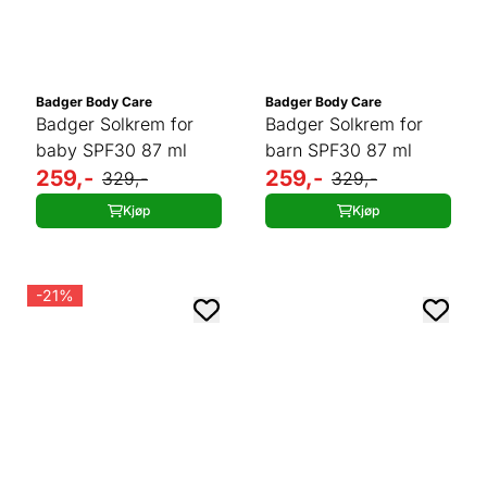
Badger Body Care
Badger Body Care
Badger Solkrem for
Badger Solkrem for
baby SPF30 87 ml
barn SPF30 87 ml
259,-
259,-
329,-
329,-
Kjøp
Kjøp
-21%