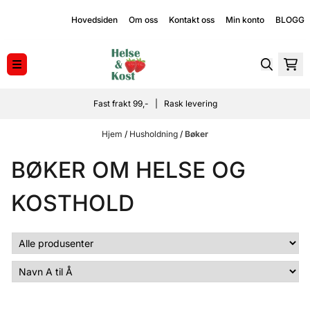
Hopp til innhold
Hovedsiden
Om oss
Kontakt oss
Min konto
BLOGG
Fast frakt 99,- | Rask levering
Hjem
/
Husholdning
/
Bøker
BØKER OM HELSE OG
KOSTHOLD