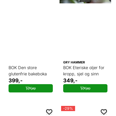
GRY HAMMER
BOK Den store
BOK Eteriske oljer for
glutenfrie bakeboka
kropp, sjel og sinn
399,-
349,-
Kjøp
Kjøp
-29%