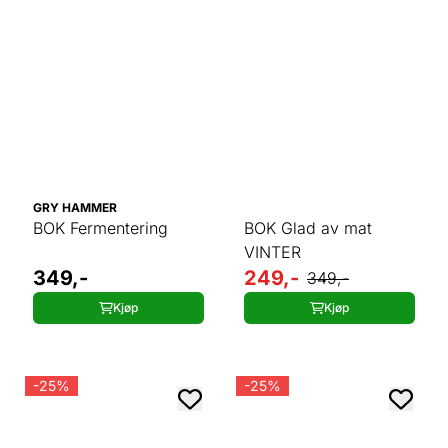
GRY HAMMER
BOK Fermentering
BOK Glad av mat
VINTER
349,-
249,-
349,-
Kjøp
Kjøp
-25%
-25%