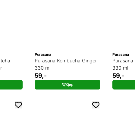
Purasana
Purasana
tcha
Purasana Kombucha Ginger
Purasana
r
330 ml
330 ml
59,-
59,-
Kjøp