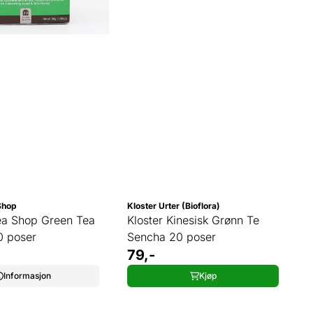
Shop
Kloster Urter (Bioflora)
ea Shop Green Tea
Kloster Kinesisk Grønn Te
0 poser
Sencha 20 poser
79,-
Informasjon
Kjøp