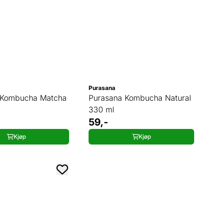
Purasana
 Kombucha Matcha
Purasana Kombucha Natural
330 ml
59,-
Kjøp
Kjøp