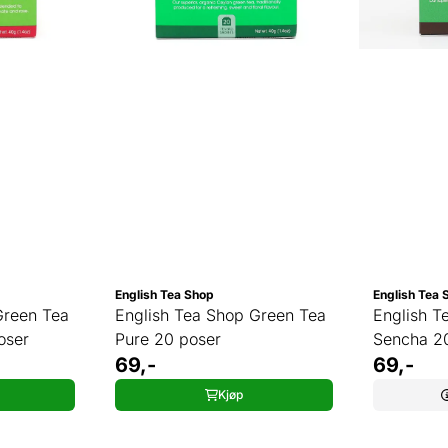
English Tea Shop
English Tea 
Green Tea
English Tea Shop Green Tea
English T
oser
Pure 20 poser
Sencha 2
69,-
69,-
Kjøp