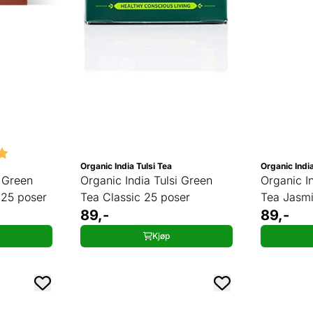
5.0 av 5 mulige
Organic India Tulsi Tea
Organic India
i Green
Organic India Tulsi Green
Organic I
25 poser
Tea Classic 25 poser
Tea Jasmi
89,-
89,-
Kjøp