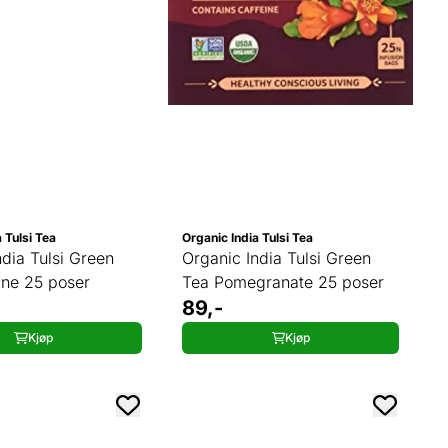
 Tulsi Tea
Organic India Tulsi Tea
ndia Tulsi Green
Organic India Tulsi Green
ne 25 poser
Tea Pomegranate 25 poser
89,-
Kjøp
Kjøp