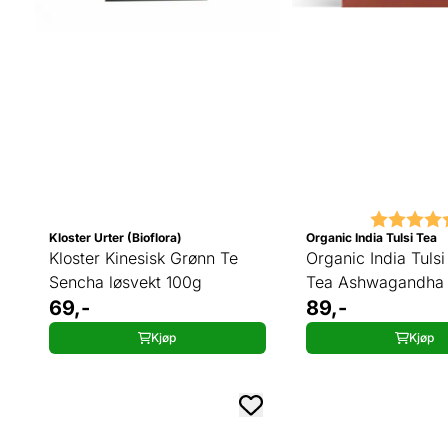
Karakter:
Kloster Urter (Bioflora)
Organic India Tulsi Tea
Kloster Kinesisk Grønn Te
Organic India Tuls
Sencha løsvekt 100g
Tea Ashwagandha 
69,-
89,-
Kjøp
Kjøp