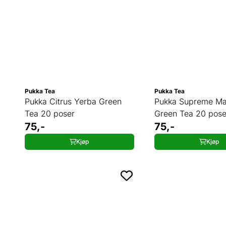
Pukka Tea
Pukka Tea
Pukka Citrus Yerba Green
Pukka Supreme Ma
Tea 20 poser
Green Tea 20 pose
75,-
75,-
Kjøp
Kjøp