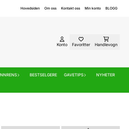
Hovedsiden
Om oss
Kontakt oss
Min konto
BLOGG
Konto
Favoritter
Handlevogn
ANNRENS
BESTSELGERE
GAVETIPS
NYHETER