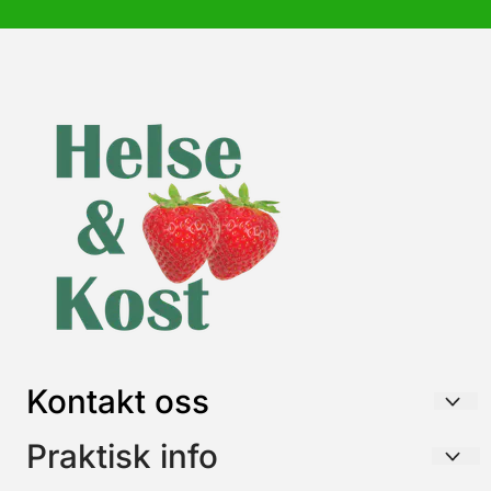
Kontakt oss
HELSE & KOST AS
Praktisk info
Postboks 26