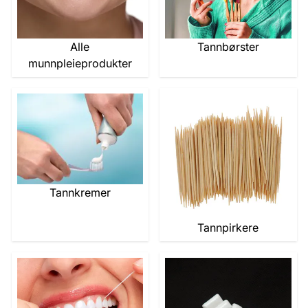
Alle
Tannbørster
munnpleieprodukter
Tannkremer
Tannpirkere