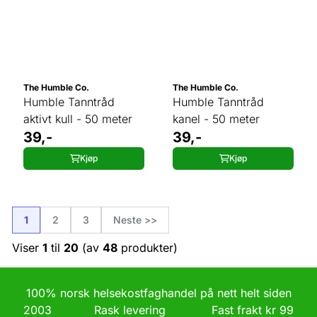
The Humble Co.
The Humble Co.
Humble Tanntråd
Humble Tanntråd
aktivt kull - 50 meter
kanel - 50 meter
39,-
39,-
Kjøp
Kjøp
1
2
3
Neste >>
Viser
1
til
20
(av
48
produkter)
100% norsk helsekostfaghandel på nett helt siden
2003 Rask levering Fast frakt kr 99