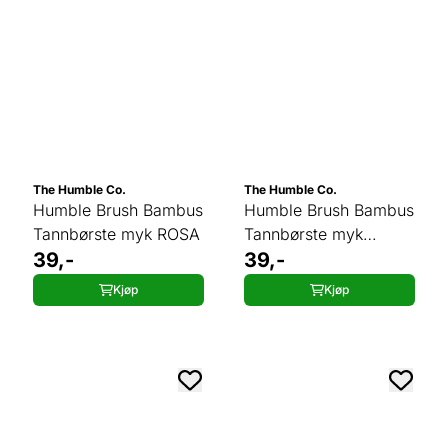
The Humble Co.
The Humble Co.
Humble Brush Bambus
Humble Brush Bambus
Tannbørste myk ROSA
Tannbørste myk
39,-
SVART
39,-
Kjøp
Kjøp