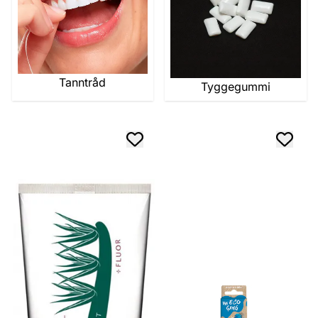
Tanntråd
Tyggegummi