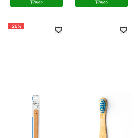
Kjøp
Kjøp
-28%