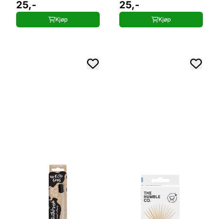
25,-
25,-
Kjøp
Kjøp