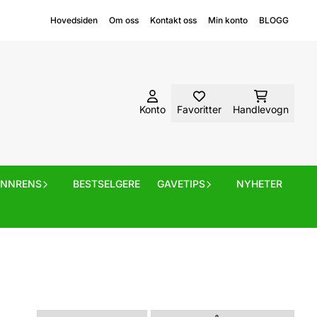
Hovedsiden
Om oss
Kontakt oss
Min konto
BLOGG
Konto
Favoritter
Handlevogn
ANNRENS
BESTSELGERE
GAVETIPS
NYHETER