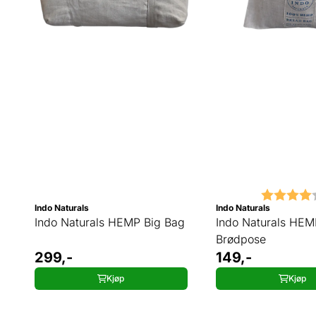
Karakter:
Indo Naturals
Indo Naturals
Indo Naturals HEMP Big Bag
Indo Naturals HEM
Brødpose
299,-
149,-
Kjøp
Kjøp