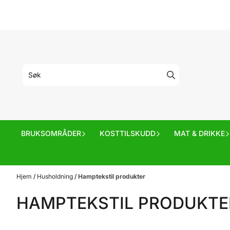
Hopp til innhold
BRUKSOMRÅDER
KOSTTILSKUDD
MAT & DRIKKE
Hjem
/
Husholdning
/
Hamptekstil produkter
HAMPTEKSTIL PRODUKTE