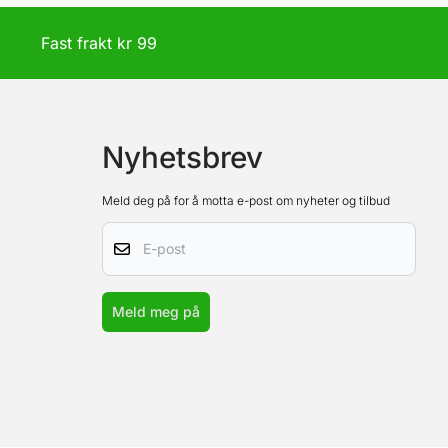
g Fast frakt kr 99
Nyhetsbrev
Meld deg på for å motta e-post om nyheter og tilbud
E-post
Meld meg på