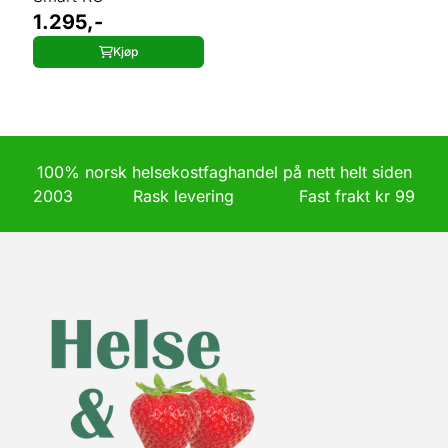
1.295,-
Kjøp
100% norsk helsekostfaghandel på nett helt siden
2003 Rask levering Fast frakt kr 99