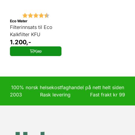
Karakter:
4.5 av 5 mulige
Eco Water
Filterinnsats til Eco
Kalkfilter KFU
1.200,-
Kjøp
100% norsk helsekostfaghandel på nett helt siden
2003 Rask levering Fast frakt kr 99