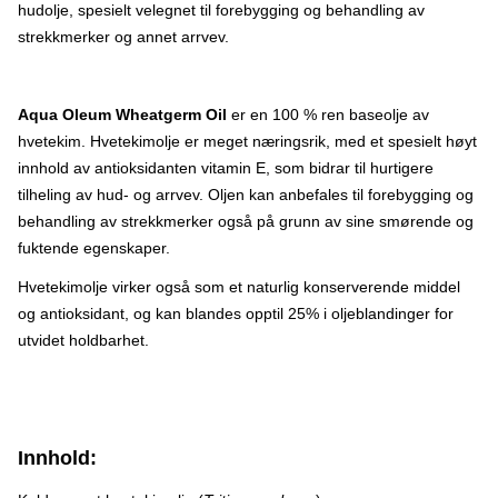
hudolje, spesielt velegnet til forebygging og behandling av
strekkmerker og annet arrvev
.
Aqua Oleum Wheatgerm Oil
er en 100 % ren baseolje av
hvetekim. Hvetekimolje er meget næringsrik, med et spesielt høyt
innhold av antioksidanten vitamin E, som bidrar til hurtigere
tilheling av hud- og arrvev. Oljen kan anbefales til forebygging og
behandling av strekkmerker også på grunn av sine smørende og
fuktende egenskaper.
Hvetekimolje virker også som et naturlig konserverende middel
og antioksidant, og kan blandes opptil 25% i oljeblandinger for
utvidet holdbarhet.
Innhold: