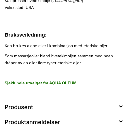
Kaldpresset hvetekimolje (
Triticum vulgare
)
Voksested: USA
Bruksveiledning:
Kan brukes alene eller i kombinasjon med eteriske oljer.
Som massasjeolje: bland hvetekimoljen sammen med noen
dråper av en eller flere typer eteriske oljer.
Sjekk hele utvalget fra AQUA OLEUM
Produsent
Produktanmeldelser