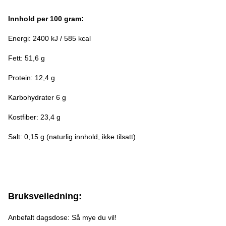
Innhold per 100 gram:
Energi: 2400 kJ / 585 kcal
Fett: 51,6 g
Protein: 12,4 g
Karbohydrater 6 g
Kostfiber: 23,4 g
Salt: 0,15 g (naturlig innhold, ikke tilsatt)
Bruksveiledning:
Anbefalt dagsdose: Så mye du vil!