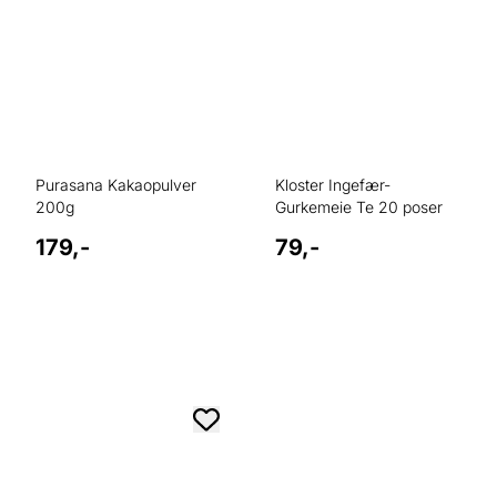
Purasana Kakaopulver
Kloster Ingefær-
200g
Gurkemeie Te 20 poser
179,-
79,-