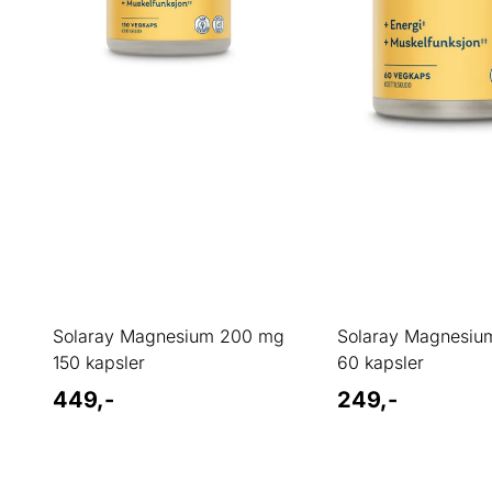
Solaray Magnesium 200 mg
Solaray Magnesiu
150 kapsler
60 kapsler
449,-
249,-