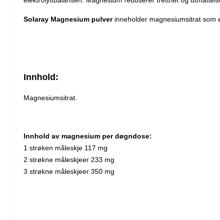
Solaray Magnesium pulver
inneholder magnesiumsitrat som e
Innhold:
Magnesiumsitrat.
Innhold av magnesium per døgndose:
1 strøken måleskje 117 mg
2 strøkne måleskjeer 233 mg
3 strøkne måleskjeer 350 mg