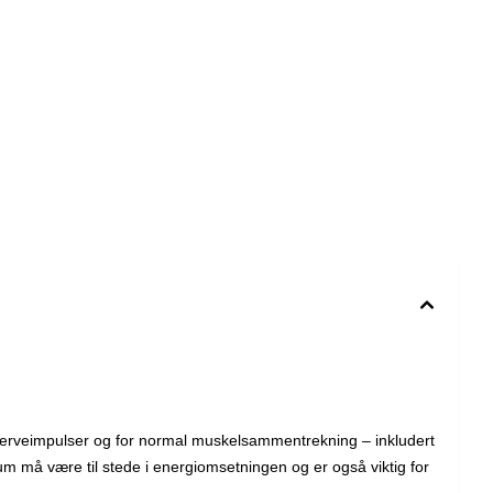
v nerveimpulser og for normal muskelsammentrekning – inkludert
um må være til stede i energiomsetningen og er også viktig for