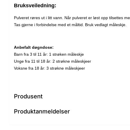
Bruksveiledning:
Pulveret røres ut i litt vann. Når pulveret er løst opp tilsettes m
Tas gjerne i forbindelse med et måltid. Bruk vedlagt måleskje.
Anbefalt døgndose:
Barn fra 3 til 11 år: 1 strøken måleskje
Unge fra 11 til 18 år: 2 strøkne måleskjeer
Voksne fra 18 år: 3 strøkne måleskjeer
Produsent
Produktanmeldelser