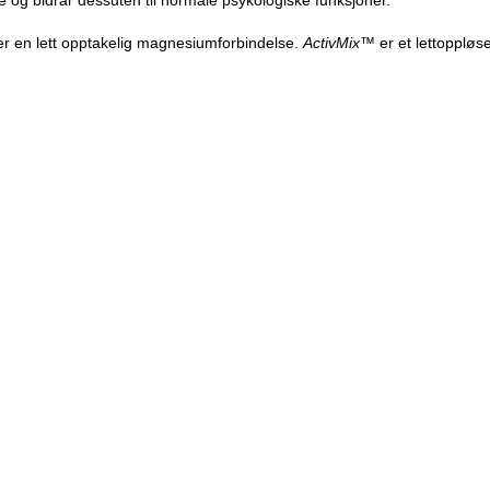
r en lett opptakelig magnesiumforbindelse.
ActivMix™
er et lettoppløse