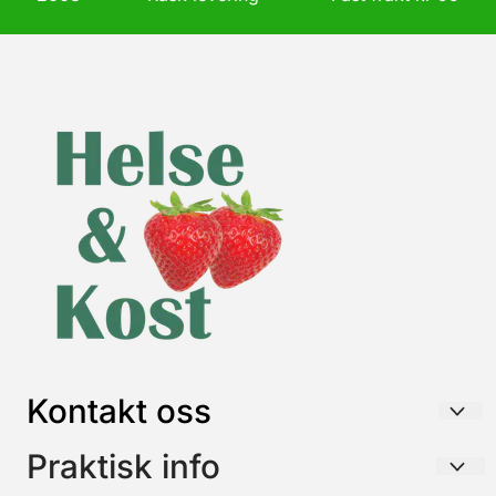
Kontakt oss
HELSE & KOST AS
Praktisk info
Postboks 26