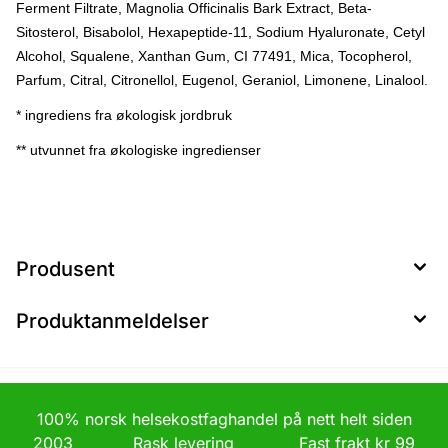
Ferment Filtrate, Magnolia Officinalis Bark Extract, Beta-
Sitosterol, Bisabolol, Hexapeptide-11, Sodium Hyaluronate, Cetyl
Alcohol, Squalene, Xanthan Gum, CI 77491, Mica, Tocopherol,
Parfum, Citral, Citronellol, Eugenol, Geraniol, Limonene, Linalool.
* ingrediens fra økologisk jordbruk
** utvunnet fra økologiske ingredienser
Produsent
Produktanmeldelser
100% norsk helsekostfaghandel på nett helt siden
2003 Rask levering Fast frakt kr 99