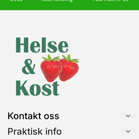
Kontakt oss
HELSE & KOST AS
Praktisk info
Postboks 26