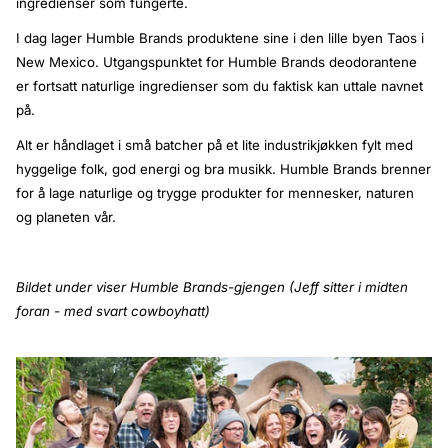
ingredienser som fungerte.
I dag lager Humble Brands produktene sine i den lille byen Taos i
New Mexico. Utgangspunktet for Humble Brands deodorantene
er fortsatt naturlige ingredienser som du faktisk kan uttale navnet
på.
Alt er håndlaget i små batcher på et lite industrikjøkken fylt med
hyggelige folk, god energi og bra musikk. Humble Brands brenner
for å lage naturlige og trygge produkter for mennesker, naturen
og planeten vår.
Bildet under viser Humble Brands-gjengen (Jeff sitter i midten
foran - med svart cowboyhatt)