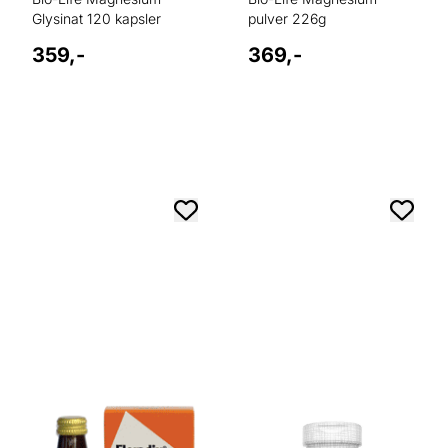
Glysinat 120 kapsler
pulver 226g
359,-
369,-