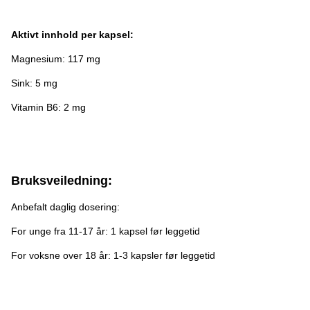
Aktivt innhold per kapsel:
Magnesium: 117 mg
Sink: 5 mg
Vitamin B6: 2 mg
Bruksveiledning:
Anbefalt daglig dosering:
For unge fra 11-17 år: 1 kapsel før leggetid
For voksne over 18 år: 1-3 kapsler før leggetid