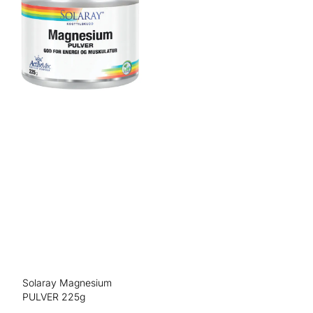
Solaray Magnesium
PULVER 225g