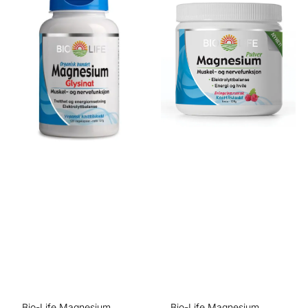
Bio-Life Magnesium
Bio-Life Magnesium