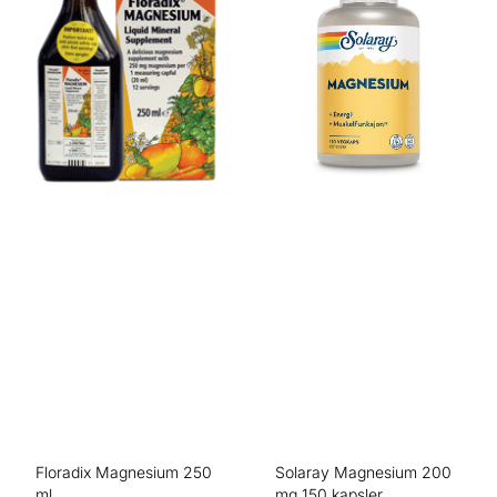
Floradix Magnesium 250
Solaray Magnesium 200
ml
mg 150 kapsler