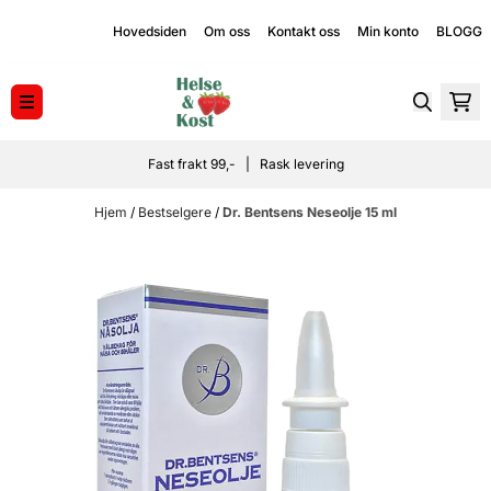
Hopp til innhold
Hovedsiden
Om oss
Kontakt oss
Min konto
BLOGG
Fast frakt 99,- | Rask levering
Hjem
/
Bestselgere
/
Dr. Bentsens Neseolje 15 ml