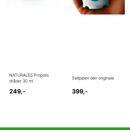
NATURALES Propolis
Saltpipen den originale
dråper 30 ml
249,-
399,-