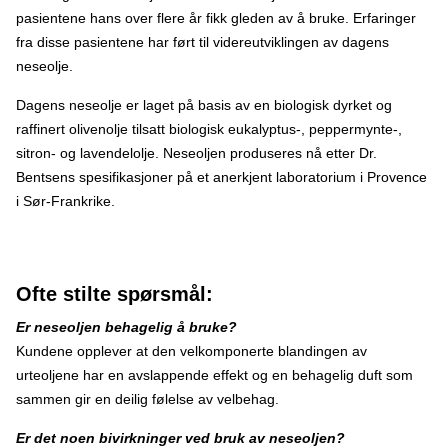
pasientene hans over flere år fikk gleden av å bruke. Erfaringer
fra disse pasientene har ført til videreutviklingen av dagens
neseolje.
Dagens neseolje er laget på basis av en biologisk dyrket og
raffinert olivenolje tilsatt biologisk eukalyptus-, peppermynte-,
sitron- og lavendelolje. Neseoljen produseres nå etter Dr.
Bentsens spesifikasjoner på et anerkjent laboratorium i Provence
i Sør-Frankrike.
Ofte stilte spørsmål:
Er neseoljen behagelig å bruke?
Kundene opplever at den velkomponerte blandingen av
urteoljene har en avslappende effekt og en behagelig duft som
sammen gir en deilig følelse av velbehag.
Er det noen bivirkninger ved bruk av neseoljen?