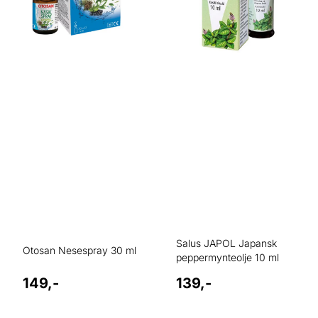
Salus JAPOL Japansk
Otosan Nesespray 30 ml
peppermynteolje 10 ml
149,-
139,-