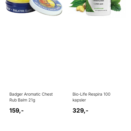
Badger Aromatic Chest
Bio-Life Respira 100
Rub Balm 21g
kapsler
159,-
329,-