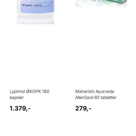
Lyprinol ØKOPK 180
Maharishi Ayurveda
kapsler
AllerGard 60 tabletter
1.379,-
279,-