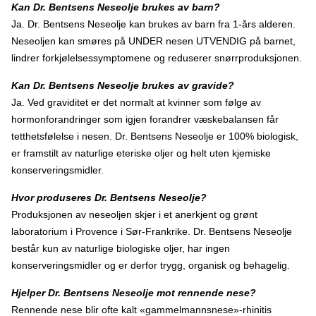
Kan Dr. Bentsens Neseolje brukes av barn?
Ja. Dr. Bentsens Neseolje kan brukes av barn fra 1-års alderen.
Neseoljen kan smøres på UNDER nesen UTVENDIG på barnet,
lindrer forkjølelsessymptomene og reduserer snørrproduksjonen.
Kan Dr. Bentsens Neseolje brukes av gravide?
Ja. Ved graviditet er det normalt at kvinner som følge av
hormonforandringer som igjen forandrer væskebalansen får
tetthetsfølelse i nesen. Dr. Bentsens Neseolje er 100% biologisk,
er framstilt av naturlige eteriske oljer og helt uten kjemiske
konserveringsmidler.
Hvor produseres Dr. Bentsens Neseolje?
Produksjonen av neseoljen skjer i et anerkjent og grønt
laboratorium i Provence i Sør-Frankrike. Dr. Bentsens Neseolje
består kun av naturlige biologiske oljer, har ingen
konserveringsmidler og er derfor trygg, organisk og behagelig.
Hjelper Dr. Bentsens Neseolje mot rennende nese?
Rennende nese blir ofte kalt «gammelmannsnese»-rhinitis