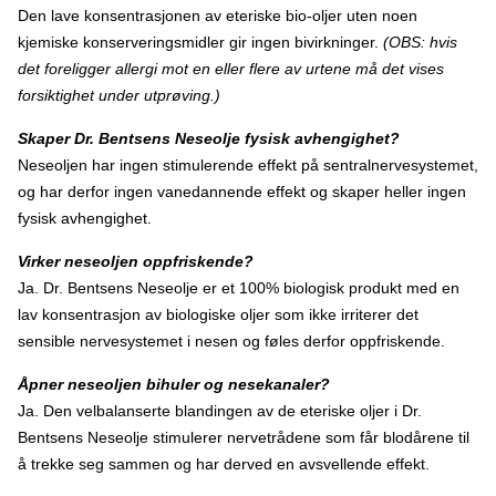
Den lave konsentrasjonen av eteriske bio-oljer uten noen
kjemiske konserveringsmidler gir ingen bivirkninger.
(OBS: hvis
det foreligger allergi mot en eller flere av urtene må det vises
forsiktighet under utprøving.)
Skaper Dr. Bentsens Neseolje fysisk avhengighet?
Neseoljen har ingen stimulerende effekt på sentralnervesystemet,
og har derfor ingen vanedannende effekt og skaper heller ingen
fysisk avhengighet.
Virker neseoljen oppfriskende?
Ja. Dr. Bentsens Neseolje er et 100% biologisk produkt med en
lav konsentrasjon av biologiske oljer som ikke irriterer det
sensible nervesystemet i nesen og føles derfor oppfriskende.
Åpner neseoljen bihuler og nesekanaler?
Ja. Den velbalanserte blandingen av de eteriske oljer i Dr.
Bentsens Neseolje stimulerer nervetrådene som får blodårene til
å trekke seg sammen og har derved en avsvellende effekt.