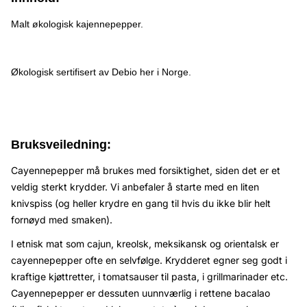
Malt økologisk kajennepepper.
Økologisk sertifisert av Debio her i Norge.
Bruksveiledning:
Cayennepepper må brukes med forsiktighet, siden det er et
veldig sterkt krydder. Vi anbefaler å starte med en liten
knivspiss (og heller krydre en gang til hvis du ikke blir helt
fornøyd med smaken).
I etnisk mat som cajun, kreolsk, meksikansk og orientalsk er
cayennepepper ofte en selvfølge. Krydderet egner seg godt i
kraftige kjøttretter, i tomatsauser til pasta, i grillmarinader etc.
Cayennepepper er dessuten uunnværlig i rettene bacalao