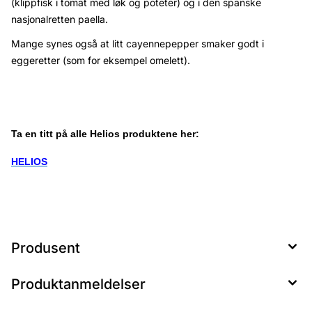
(klippfisk i tomat med løk og poteter) og i den spanske
nasjonalretten paella.
Mange synes også at litt cayennepepper smaker godt i
eggeretter (som for eksempel omelett).
Ta en titt på alle Helios produktene her:
HELIOS
Produsent
Produktanmeldelser