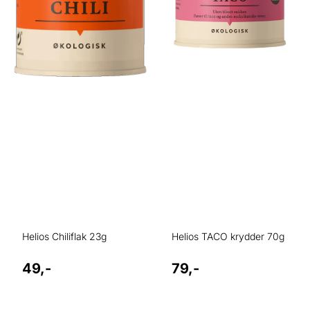
Helios Chiliflak 23g
Helios TACO krydder 70g
49,-
79,-