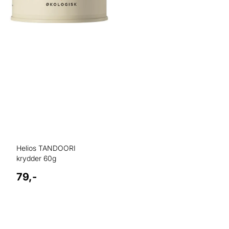
Helios TANDOORI
krydder 60g
79,-