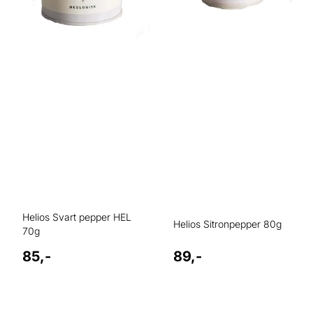
Helios Svart pepper HEL
Helios Sitronpepper 80g
70g
85,-
89,-