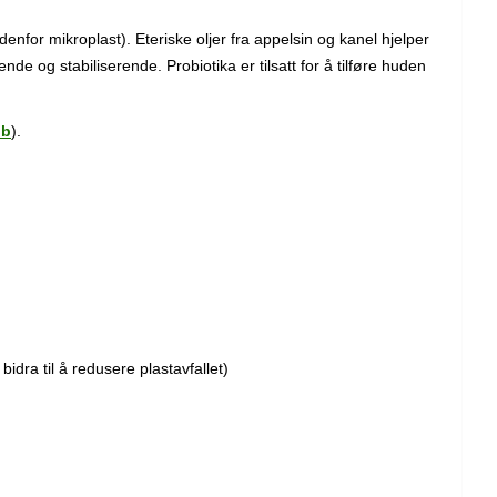
nfor mikroplast). Eteriske oljer fra appelsin og kanel hjelper
e og stabiliserende. Probiotika er tilsatt for å tilføre huden
bb
).
 bidra til å redusere plastavfallet)