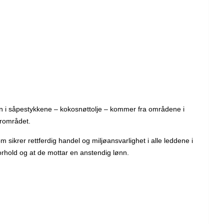
sen i såpestykkene – kokosnøttolje – kommer fra områdene i
ærområdet.
sikrer rettferdig handel og miljøansvarlighet i alle leddene i
orhold og at de mottar en anstendig lønn.