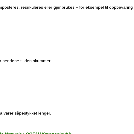
mposteres, resirkuleres eller gjenbrukes – for eksempel til oppbevaring
om hendene til den skummer.
a varer såpestykket lenger.