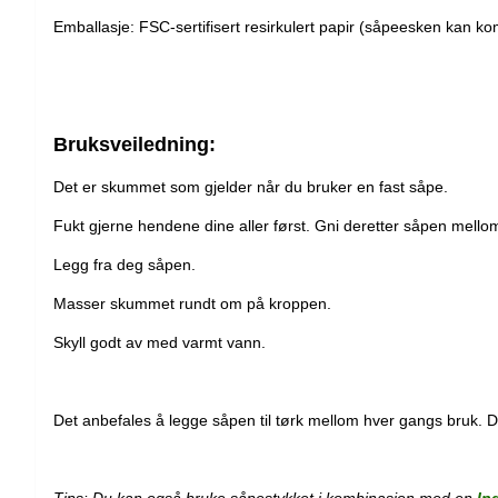
Emballasje: FSC-sertifisert resirkulert papir (såpeesken kan ko
Bruksveiledning:
Det er skummet som gjelder når du bruker en fast såpe.
Fukt gjerne hendene dine aller først. Gni deretter såpen mell
Legg fra deg såpen.
Masser skummet rundt om på kroppen.
Skyll godt av med varmt vann.
Det anbefales å legge såpen til tørk mellom hver gangs bruk. D