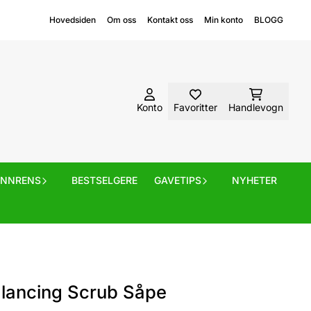
Hovedsiden
Om oss
Kontakt oss
Min konto
BLOGG
Konto
Favoritter
Handlevogn
ANNRENS
BESTSELGERE
GAVETIPS
NYHETER
alancing Scrub Såpe