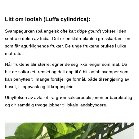
Litt om loofah (Luffa cylindrica):
Svampagurken (på engelsk ofte kalt
ridge gourd
) vokser i den
sentrale delen av India. Det er en klatreplante i gresskarfamilien,
som får agurklignende frukter. De unge fruktene brukes i ulike
matretter.
Når fruktene blir større, egner de seg ikke lenger som mat. Da
blir de soltørket, renset og delt opp til å bli loofah svamper som
kan benyttes til mange forskjellige formål, både til rengjøring av
huset, til oppvask og til kroppspleie.
Utnyttelsen av avfallet fra grønnsaksproduksjonen er bærekraftig
og gir samtidig trygge jobber til lokale landsbyboere.