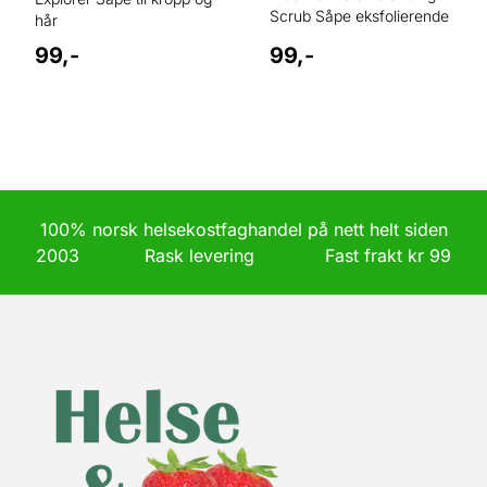
Scrub Såpe eksfolierende
hår
99,-
99,-
100% norsk helsekostfaghandel på nett helt siden
2003 Rask levering Fast frakt kr 99