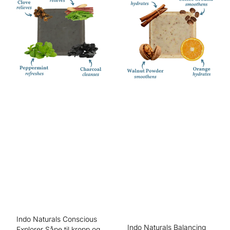
Indo Naturals Conscious
Indo Naturals Balancing
Explorer Såpe til kropp og