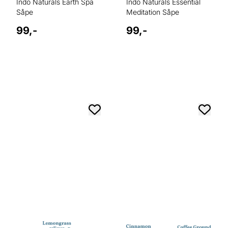
Indo Naturals Earth Spa
Indo Naturals Essential
Såpe
Meditation Såpe
99,-
99,-