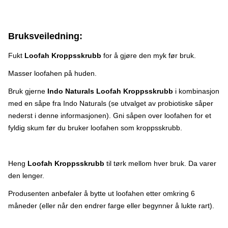
Bruksveiledning:
Fukt
Loofah Kroppsskrubb
for å gjøre den myk før bruk.
Masser loofahen på huden.
Bruk gjerne
Indo Naturals Loofah Kroppsskrubb
i kombinasjon
med en såpe fra Indo Naturals (se utvalget av probiotiske såper
nederst i denne informasjonen). Gni såpen over loofahen for et
fyldig skum før du bruker loofahen som kroppsskrubb.
Heng
Loofah Kroppsskrubb
til tørk mellom hver bruk. Da varer
den lenger.
Produsenten anbefaler å bytte ut loofahen etter omkring 6
måneder (eller når den endrer farge eller begynner å lukte rart).