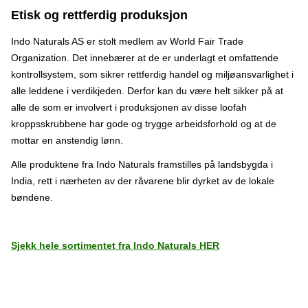
Etisk og rettferdig produksjon
Indo Naturals AS er stolt medlem av World Fair Trade
Organization. Det innebærer at de er underlagt et omfattende
kontrollsystem, som sikrer rettferdig handel og miljøansvarlighet i
alle leddene i verdikjeden. Derfor kan du være helt sikker på at
alle de som er involvert i produksjonen av disse loofah
kroppsskrubbene har gode og trygge arbeidsforhold og at de
mottar en anstendig lønn.
Alle produktene fra Indo Naturals framstilles på landsbygda i
India, rett i nærheten av der råvarene blir dyrket av de lokale
bøndene.
Sjekk hele sortimentet fra Indo Naturals HER