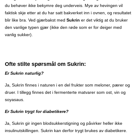
du behøver ikke bekymre deg underveis. Mye av hevingen vil
faktisk skje etter at du har satt bakverket inn i ovnen, og resultatet
blir like bra. Ved gjærbakst med
Sukrin
er det viktig at du bruker
den vanlige typen gjær (ikke den røde som er for deiger med
vanlig sukker).
Ofte stilte spørsmål om Sukrin:
Er Sukrin naturlig?
Ja, Sukrin finnes i naturen i en del frukter som meloner, pærer og
druer. I tillegg finnes det i fermenterte matvarer som ost, vin og
soyasaus.
Er Sukrin trygt for diabetikere?
Ja, Sukrin gir ingen blodsukkerstigning og påvirker heller ikke
insulinutskillingen. Sukrin kan derfor trygt brukes av diabetikere.