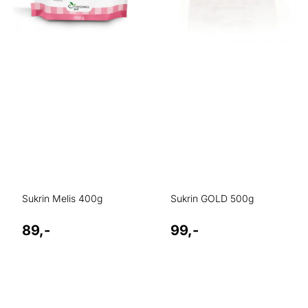
Sukrin Melis 400g
Sukrin GOLD 500g
89,-
99,-