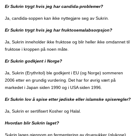
Er Sukrin trygt hvis jeg har candida-problemer?
Ja, candida-soppen kan ikke nyttegjøre seg av Sukrin.
Er Sukrin trygt hvis jeg har fruktosemalabsorpsjon?
Ja, Sukrin inneholder ikke fruktose og blir heller ikke omdannet til
fruktose i kroppen på noen måte.
Er Sukrin godkjent i Norge?
Ja, Sukrin (Erythritol) ble godkjent i EU (og Norge) sommeren
2006 etter en grundig vurdering. Det har for øvrig vært på
markedet i Japan siden 1990 og i USA siden 1996.
Er Sukrin lov å spise etter jødiske eller islamske spiseregler?
Ja, Sukrin er sertifisert Kosher og Halal.
Hvordan blir Sukrin laget?
Sukrin lages gjennom en fermentering av druesukker (glukose).