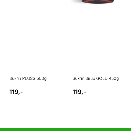
Sukrin PLUSS 500g
Sukrin Sirup GOLD 450g
119,-
119,-