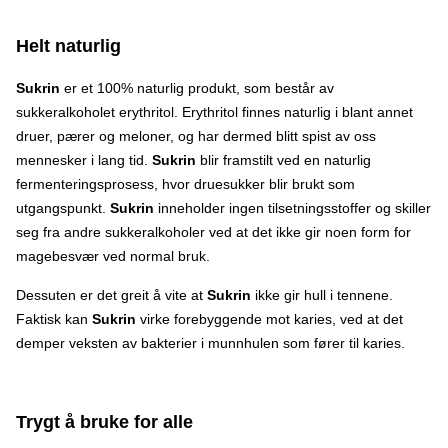
Helt naturlig
Sukrin
er et 100% naturlig produkt, som består av
sukkeralkoholet erythritol. Erythritol finnes naturlig i blant annet
druer, pærer og meloner, og har dermed blitt spist av oss
mennesker i lang tid.
Sukrin
blir framstilt ved en naturlig
fermenteringsprosess, hvor druesukker blir brukt som
utgangspunkt.
Sukrin
inneholder ingen tilsetningsstoffer og skiller
seg fra andre sukkeralkoholer ved at det ikke gir noen form for
magebesvær ved normal bruk.
Dessuten er det greit å vite at
Sukrin
ikke gir hull i tennene.
Faktisk kan
Sukrin
virke forebyggende mot karies, ved at det
demper veksten av bakterier i munnhulen som fører til karies.
Trygt å bruke for alle