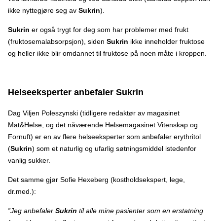
ikke nyttegjøre seg av
Sukrin
).
Sukrin
er også trygt for deg som har problemer med frukt
(fruktosemalabsorpsjon), siden
Sukrin
ikke inneholder fruktose
og heller ikke blir omdannet til fruktose på noen måte i kroppen.
Helseeksperter anbefaler Sukrin
Dag Viljen Poleszynski (tidligere redaktør av magasinet
Mat&Helse, og det nåværende Helsemagasinet Vitenskap og
Fornuft) er en av flere helseeksperter som anbefaler erythritol
(
Sukrin
) som et naturlig og ufarlig søtningsmiddel istedenfor
vanlig sukker.
Det samme gjør Sofie Hexeberg (kostholdsekspert, lege,
dr.med.):
”Jeg anbefaler
Sukrin
til alle mine pasienter som en erstatning