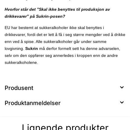
Hvorfor står det ”Skal ikke benyttes til produksjon av
drikkevarer” på Sukrin-posen?
EU har bestemt at sukkeralkoholer ikke skal benyttes i
drikkevarer, fordi det er lett å få i seg større mengder ved å drikke
enn ved å spise. Alle sukkeralkoholer går under samme
lovgivning.
Sukrin
må derfor formelt sett ha denne advarselen,
selv om den oppfører seg annerledes i kroppen enn de andre
sukkeralkoholene.
Produsent
Produktanmeldelser
Lignende produkter