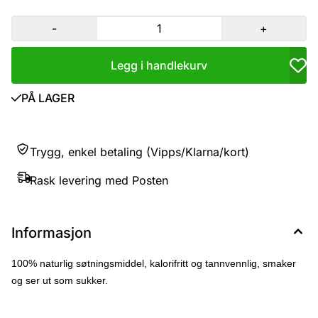
-
+
Legg i handlekurv
PÅ LAGER
Trygg, enkel betaling (Vipps/Klarna/kort)
Rask levering med Posten
Informasjon
100% naturlig søtningsmiddel, kalorifritt og tannvennlig, smaker
og ser ut som sukker.